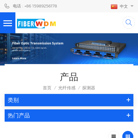
电话 : +86 15989256178
中文
产品
首页
光纤传感
探测器
/
/
类别
热门产品