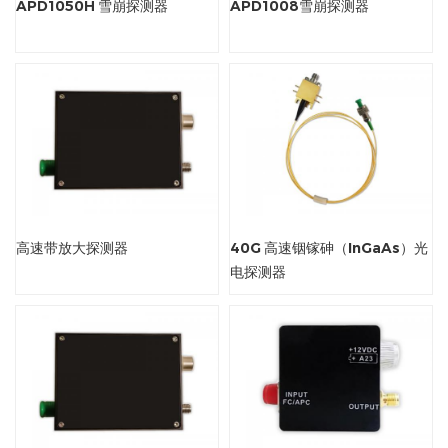
APD1050H 雪崩探测器
APD1008雪崩探测器
高速带放大探测器
40G 高速铟镓砷（InGaAs）光
电探测器