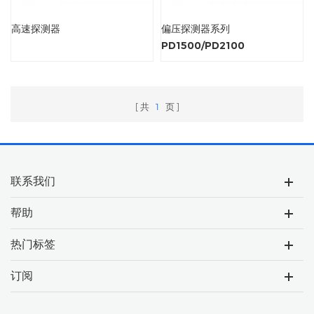
高速探测器
偏压探测器系列
PD1500/PD2100
共
1
页
联系我们
帮助
热门标签
订阅