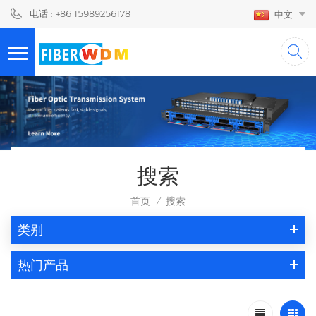
电话 : +86 15989256178
中文
搜索
首页
搜索
/
类别
热门产品