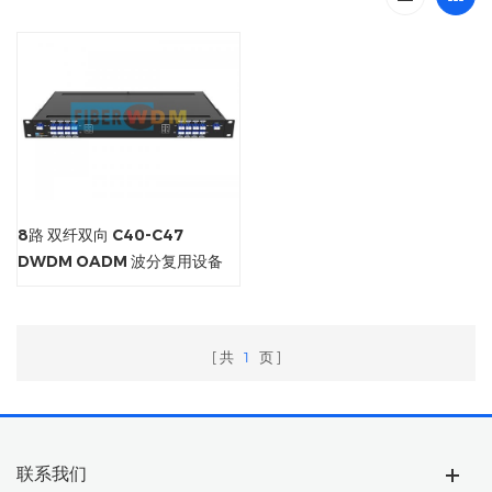
8路 双纤双向 C40-C47
DWDM OADM 波分复用设备
共
1
页
联系我们