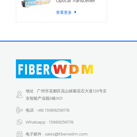
Optical Transceiver
查看更多
地址 : 广州市花都区花山镇菊花石大道128号京
东智能产业园6栋901
电话 :
+86 15989256178
Whatsapp :
15989256178
电子邮件 :
sales@fiberwdm.com