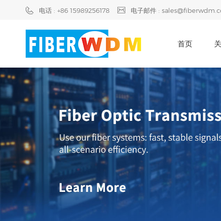
电话 : +86 15989256178
电子邮件 : sales@fiberwdm.
首页