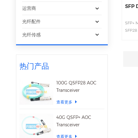
SFP 
运营商
光纤配件
SFP+ M
SFP28
光纤传感
High r
techno
plugg
consu
热门产品
100G QSFP28 AOC
Transceiver
查看更多
40G QSFP+ AOC
Transceiver
查看更多