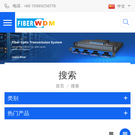
电话 : +86 15989256178
中文
搜索
首页
搜索
/
类别
热门产品