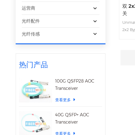
双 2
运营商
关
光纤配件
Unmat
2x2 By
光纤传感
Switch
High Is
Epoxy-
热门产品
100G QSFP28 AOC
Transceiver
查看更多
40G QSFP+ AOC
Transceiver
查看更多