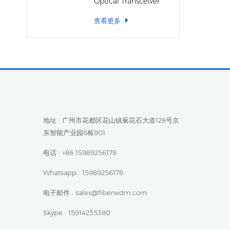
Optical Transceiver
查看更多
地址 : 广州市花都区花山镇菊花石大道128号京
东智能产业园6栋901
电话 :
+86 15989256178
Whatsapp :
15989256178
电子邮件 :
sales@fiberwdm.com
Skype :
15914235380