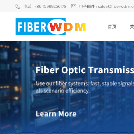
电话 : +86 15989256178
电子邮件 : sales@fiberwdm.
首页