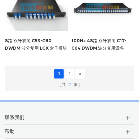
8路 双纤双向 C53-C60
100Hz 48路 双纤双向 C17-
DWDM 波分复用 LGX 盒子模块
C64 DWDM 波分复用设备
1
2
共
2
页
联系我们
帮助