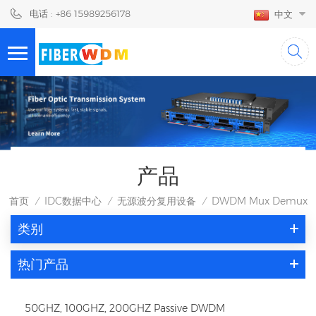
电话 : +86 15989256178
中文
产品
首页
IDC数据中心
无源波分复用设备
DWDM Mux Demux
/
/
/
类别
热门产品
50GHZ, 100GHZ, 200GHZ Passive DWDM