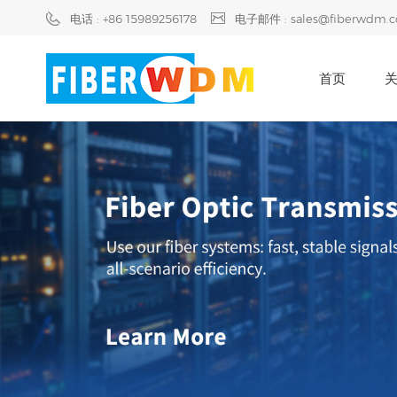
电话 : +86 15989256178
电子邮件 : sales@fiberwdm.
首页