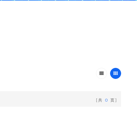
共
0
页