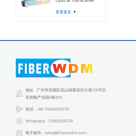
Optical Transceiver
查看更多
地址 : 广州市花都区花山镇菊花石大道128号京
东智能产业园6栋901
电话 :
+86 15989256178
Whatsapp :
15989256178
电子邮件 :
sales@fiberwdm.com