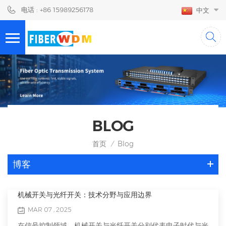
电话 : +86 15989256178
中文
BLOG
首页
Blog
/
博客
机械开关与光纤开关：技术分野与应用边界
MAR 07 , 2025
在信号控制领域，机械开关与光纤开关分别代表电子时代与光